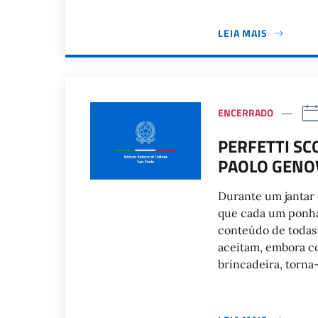
LEIA MAIS
ENCERRADO
PERFETTI SCO
PAOLO GENO
Durante um jantar 
que cada um ponha 
conteúdo de todas 
aceitam, embora co
brincadeira, torna-