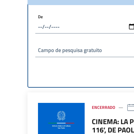
De
Campo de pesquisa gratuito
ENCERRADO
CINEMA: LA P
116’, DE PAO