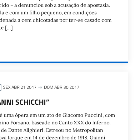
ido – a denunciou sob a acusação de apostasia.
da e com um filho pequeno, em condições
ndenada a cem chicotadas por ter-se casado com
te […]
SEX ABR 21 2017
DOM ABR 30 2017
ANNI SCHICCHI”
é uma ópera em um ato de Giacomo Puccini, com
hino Forzano, baseado no Canto XXX do Inferno,
de Dante Alighieri. Estreou no Metropolitan
va Iorque em 14 de dezembro de 1918. Gianni