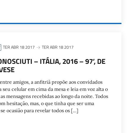
TER ABR 18 2017
TER ABR 18 2017
NOSCIUTI – ITÁLIA, 2016 – 97’, DE
VESE
entre amigos, a anfitriã propõe aos convidados
seu celular em cima da mesa e leia em voz alta o
as mensagens recebidas ao longo da noite. Todos
m hesitação, mas, o que tinha que ser uma
se ocasião para revelar todos os […]