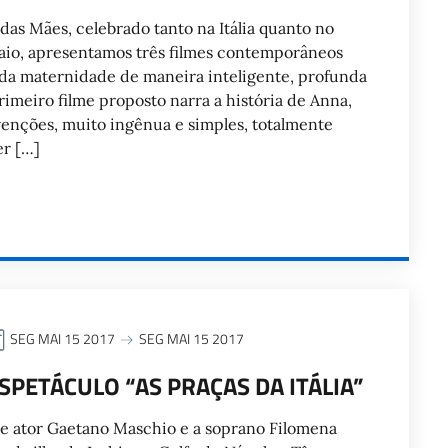
das Mães, celebrado tanto na Itália quanto no
aio, apresentamos três filmes contemporâneos
da maternidade de maneira inteligente, profunda
rimeiro filme proposto narra a história de Anna,
enções, muito ingênua e simples, totalmente
er […]
SEG MAI 15 2017
SEG MAI 15 2017
PETÁCULO “AS PRAÇAS DA ITÁLIA”
 e ator Gaetano Maschio e a soprano Filomena