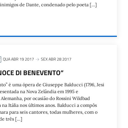
 inimigos de Dante, condenado pelo poeta […]
QUA ABR 19 2017
SEX ABR 28 2017
 NOCE DI BENEVENTO”
nto” è uma ópera de Giuseppe Balducci (1796, Jesi
resentada na Nova Zelândia em 1995 e
 Alemanha, por ocasião do Rossini Wildbad
 na Itália nos últimos anos. Balducci a compôs
ra para seis cantores, todas mulheres, com o
e três […]