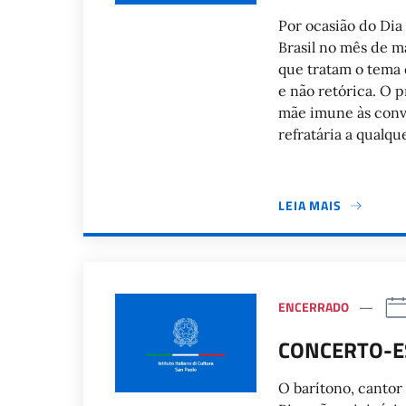
Por ocasião do Dia 
Brasil no mês de m
que tratam o tema 
e não retórica. O p
mãe imune às conv
refratária a qualqu
LEIA MAIS
ENCERRADO
CONCERTO-ES
O barítono, cantor