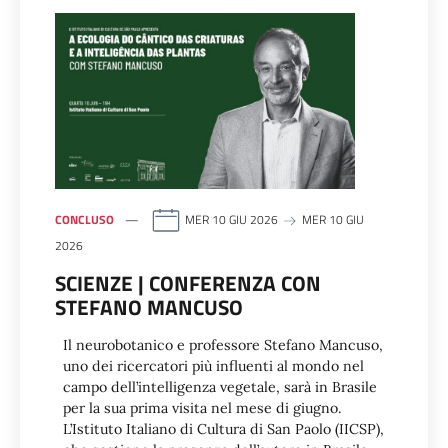
CONCLUSO
MER 10 GIU 2026
MER 10 GIU
2026
SCIENZE | CONFERENZA CON
STEFANO MANCUSO
Il neurobotanico e professore Stefano Mancuso,
uno dei ricercatori più influenti al mondo nel
campo dell’intelligenza vegetale, sarà in Brasile
per la sua prima visita nel mese di giugno.
L’Istituto Italiano di Cultura di San Paolo (IICSP),