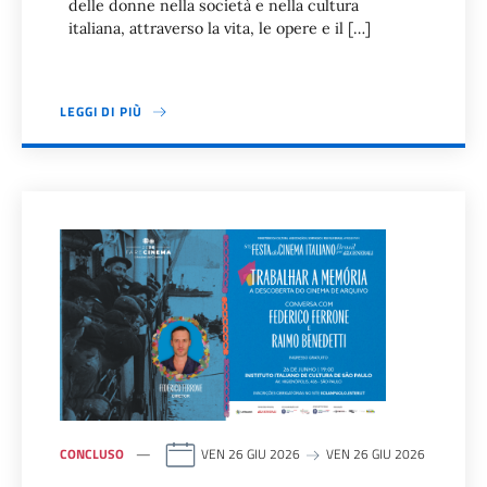
delle donne nella società e nella cultura
italiana, attraverso la vita, le opere e il […]
LEGGI DI PIÙ
CONCLUSO
VEN 26 GIU 2026
VEN 26 GIU 2026