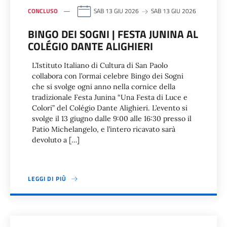
CONCLUSO
SAB 13 GIU 2026
SAB 13 GIU 2026
BINGO DEI SOGNI | FESTA JUNINA AL
COLÉGIO DANTE ALIGHIERI
L’Istituto Italiano di Cultura di San Paolo
collabora con l’ormai celebre Bingo dei Sogni
che si svolge ogni anno nella cornice della
tradizionale Festa Junina “Una Festa di Luce e
Colori” del Colégio Dante Alighieri. L’evento si
svolge il 13 giugno dalle 9:00 alle 16:30 presso il
Patio Michelangelo, e l’intero ricavato sarà
devoluto a […]
LEGGI DI PIÙ