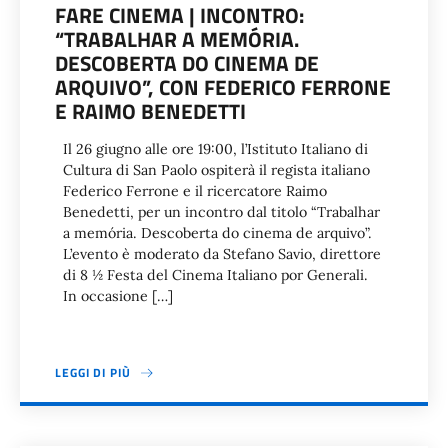
FARE CINEMA | INCONTRO:
“TRABALHAR A MEMÓRIA.
DESCOBERTA DO CINEMA DE
ARQUIVO”, CON FEDERICO FERRONE
E RAIMO BENEDETTI
Il 26 giugno alle ore 19:00, l’Istituto Italiano di
Cultura di San Paolo ospiterà il regista italiano
Federico Ferrone e il ricercatore Raimo
Benedetti, per un incontro dal titolo “Trabalhar
a memória. Descoberta do cinema de arquivo”.
L’evento è moderato da Stefano Savio, direttore
di 8 ½ Festa del Cinema Italiano por Generali.
In occasione […]
LEGGI DI PIÙ