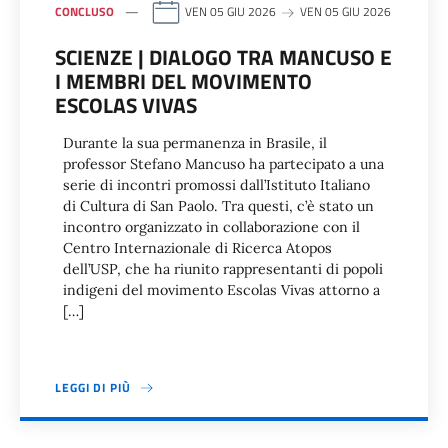
CONCLUSO
VEN 05 GIU 2026
VEN 05 GIU 2026
SCIENZE | DIALOGO TRA MANCUSO E
I MEMBRI DEL MOVIMENTO
ESCOLAS VIVAS
Durante la sua permanenza in Brasile, il
professor Stefano Mancuso ha partecipato a una
serie di incontri promossi dall’Istituto Italiano
di Cultura di San Paolo. Tra questi, c’è stato un
incontro organizzato in collaborazione con il
Centro Internazionale di Ricerca Atopos
dell’USP, che ha riunito rappresentanti di popoli
indigeni del movimento Escolas Vivas attorno a
[…]
LEGGI DI PIÙ