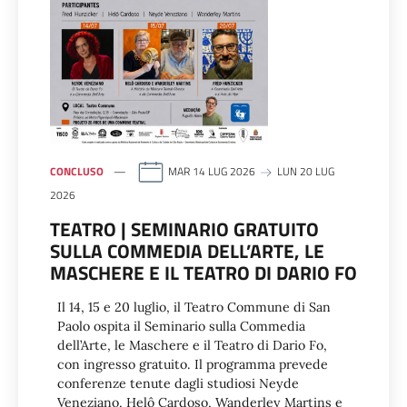
CONCLUSO
MAR 14 LUG 2026
LUN 20 LUG
2026
TEATRO | SEMINARIO GRATUITO
SULLA COMMEDIA DELL’ARTE, LE
MASCHERE E IL TEATRO DI DARIO FO
Il 14, 15 e 20 luglio, il Teatro Commune di San
Paolo ospita il Seminario sulla Commedia
dell’Arte, le Maschere e il Teatro di Dario Fo,
con ingresso gratuito. Il programma prevede
conferenze tenute dagli studiosi Neyde
Veneziano, Helô Cardoso, Wanderley Martins e