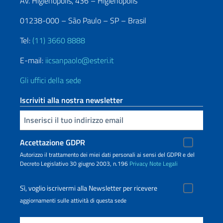
Av. Higienópolis, 436 – Higienópolis
01238-000 – São Paulo – SP – Brasil
Tel:
(11) 3660 8888
E-mail:
iicsanpaolo@esteri.it
Gli uffici della sede
Iscriviti alla nostra newsletter
Inserisci la tua email
Accettazione GDPR
Autorizzo il trattamento dei miei dati personali ai sensi del GDPR e del
Decreto Legislativo 30 giugno 2003, n.196
Privacy
Note Legali
Sì, voglio iscrivermi alla Newsletter per ricevere
aggiornamenti sulle attività di questa sede