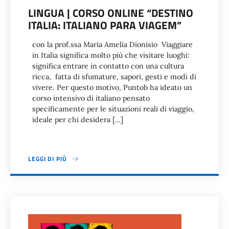
LINGUA | CORSO ONLINE “DESTINO
ITALIA: ITALIANO PARA VIAGEM”
con la prof.ssa Maria Amelia Dionisio Viaggiare
in Italia significa molto più che visitare luoghi:
significa entrare in contatto con una cultura
ricca, fatta di sfumature, sapori, gesti e modi di
vivere. Per questo motivo, Puntob ha ideato un
corso intensivo di italiano pensato
specificamente per le situazioni reali di viaggio,
ideale per chi desidera […]
LEGGI DI PIÙ