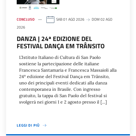
CONCLUSO
SAB 01 AGO 2026
DOM 02 AGO
2026
DANZA | 24ª EDIZIONE DEL
FESTIVAL DANÇA EM TRÂNSITO
L’Istituto Italiano di Cultura di San Paolo
sostiene la partecipazione delle italiane
Francesca Santamaria e Francesca Massaioli alla
24ª edizione del Festival Dança em Trânsito,
uno dei principali eventi dedicati alla danza
contemporanea in Brasile. Con ingresso
gratuito, la tappa di San Paolo del festival si
svolgerà nei giorni 1 e 2 agosto presso il […]
LEGGI DI PIÙ