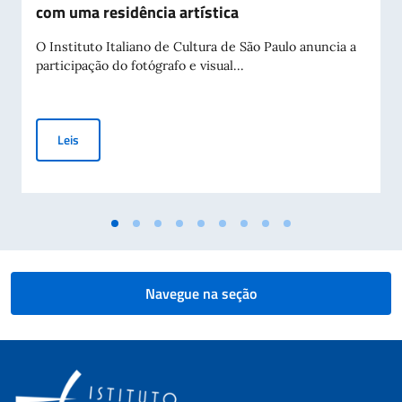
com uma residência artística
O Instituto Italiano de Cultura de São Paulo anuncia a
participação do fotógrafo e visual...
Nicolò Lanfranchi participa do projeto Bird’s Eye View – Dis
Leis
Navegue na seção