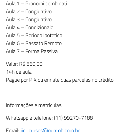
Aula 1 – Pronomi combinati
Aula 2 – Congiuntivo
Aula 3 – Congiuntivo
Aula 4 – Condizionale
Aula 5 – Periodo Ipotetico
Aula 6 – Passato Remoto
Aula 7 – Forma Passiva
Valor: R$ 560,00
14h de aula
Pague por PIX ou em até duas parcelas no crédito.
Informações e matrículas:
Whatsapp e telefone: (11) 99270-7188
Email:
iic_cursos@puntob.com.br