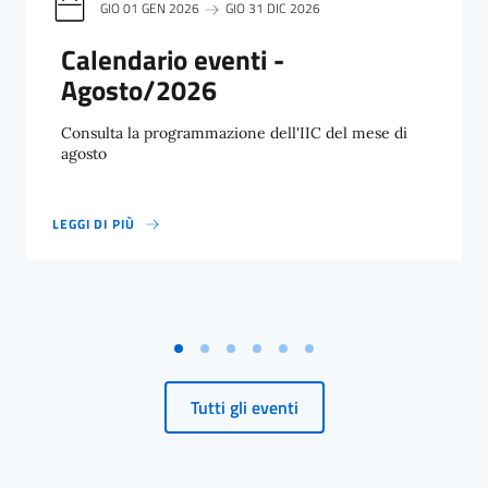
GIO 01 GEN 2026
GIO 31 DIC 2026
Calendario eventi -
Agosto/2026
Consulta la programmazione dell'IIC del mese di
agosto
LEGGI DI PIÙ
CALENDARIO EVENTI - AGOSTO/2026
Tutti gli eventi