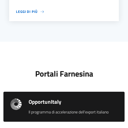
LEGGI DI PIÙ
Portali Farnesina
OpportunItaly
Il programma di accelerazione dell'export italiano