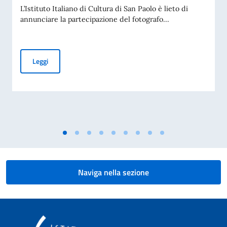
L’Istituto Italiano di Cultura di San Paolo è lieto di
annunciare la partecipazione del fotografo...
Il fotografo Nicolò Lanfranchi partecipa al progetto “Bird’
Leggi
Naviga nella sezione