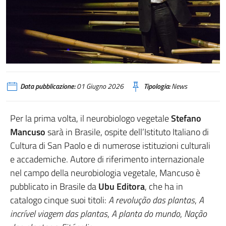
Data pubblicazione:
01 Giugno 2026
Tipologia:
News
Per la prima volta, il neurobiologo vegetale
Stefano
Mancuso
sarà in Brasile, ospite dell’Istituto Italiano di
Cultura di San Paolo e di numerose istituzioni culturali
e accademiche. Autore di riferimento internazionale
nel campo della neurobiologia vegetale, Mancuso è
pubblicato in Brasile da
Ubu Editora
, che ha in
catalogo cinque suoi titoli:
A revolução das plantas
,
A
incrível viagem das plantas
,
A planta do mundo
,
Nação