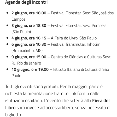
Agenda degli incontri
2 giugno, ore 18.00
– Festival Florestar, Sesc São José dos
Campos
3 giugno, ore 18.30
– Festival Florestar, Sesc Pompeia
(São Paulo)
4 giugno, ore 16.15
– A Feira do Livro, São Paulo
6 giugno, ore 10.30
– Festival Transmutar, Inhotim
(Brumadinho, MG)
9 giugno, ore 15.00
– Centro de Ciências e Culturas Sesc
RJ, Rio de Janeiro
10 giugno, ore 19.00
– Istituto Italiano di Cultura di São
Paulo
Tutti gli eventi sono gratuiti. Per la maggior parte è
richiesta la prenotazione tramite link forniti dalle
istituzioni ospitanti. L’evento che si terrà alla
Fiera del
Libro
sarà invece ad accesso libero, senza necessità di
biglietto.