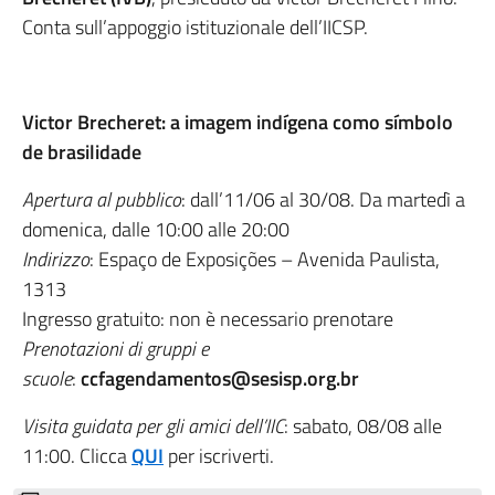
Conta sull’appoggio istituzionale dell’IICSP.
Victor Brecheret: a imagem indígena como símbolo
de brasilidade
Apertura al pubblico
: dall’11/06 al 30/08. Da martedì a
domenica, dalle 10:00 alle 20:00
Indirizzo
: Espaço de Exposições – Avenida Paulista,
1313
Ingresso gratuito: non è necessario prenotare
Prenotazioni di gruppi e
scuole
:
ccfagendamentos@sesisp.org.br
Visita guidata per gli amici dell’IIC
: sabato, 08/08 alle
11:00. Clicca
QUI
per iscriverti.