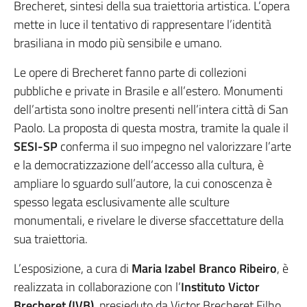
Brecheret, sintesi della sua traiettoria artistica. L’opera
mette in luce il tentativo di rappresentare l’identità
brasiliana in modo più sensibile e umano.
Le opere di Brecheret fanno parte di collezioni
pubbliche e private in Brasile e all’estero. Monumenti
dell’artista sono inoltre presenti nell’intera città di San
Paolo. La proposta di questa mostra, tramite la quale il
SESI-SP
conferma il suo impegno nel valorizzare l’arte
e la democratizzazione dell’accesso alla cultura, è
ampliare lo sguardo sull’autore, la cui conoscenza è
spesso legata esclusivamente alle sculture
monumentali, e rivelare le diverse sfaccettature della
sua traiettoria.
L’esposizione, a cura di
Maria Izabel Branco Ribeiro
, è
realizzata in collaborazione con l’
Instituto Victor
Brecheret (IVB)
, presieduto da Victor Brecheret Filho.