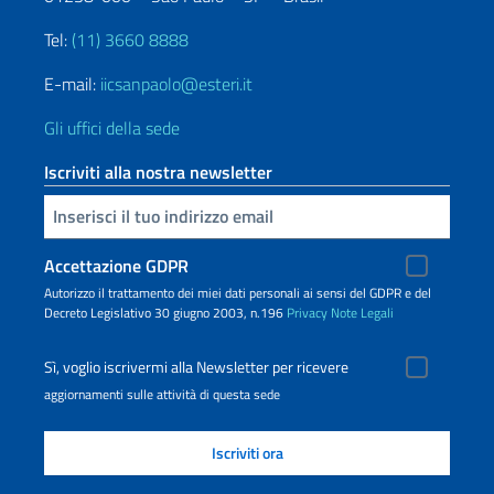
Tel:
(11) 3660 8888
E-mail:
iicsanpaolo@esteri.it
Gli uffici della sede
Iscriviti alla nostra newsletter
Inserisci la tua email
Accettazione GDPR
Autorizzo il trattamento dei miei dati personali ai sensi del GDPR e del
Decreto Legislativo 30 giugno 2003, n.196
Privacy
Note Legali
Sì, voglio iscrivermi alla Newsletter per ricevere
aggiornamenti sulle attività di questa sede