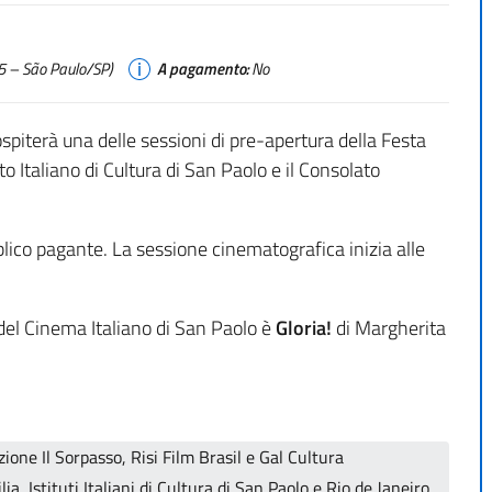
 – São Paulo/SP)
A pagamento:
No
iterà una delle sessioni di pre-apertura della Festa
to Italiano di Cultura di San Paolo e il Consolato
bblico pagante. La sessione cinematografica inizia alle
l del Cinema Italiano di San Paolo è
Gloria!
di Margherita
ione Il Sorpasso, Risi Film Brasil e Gal Cultura
ia, Istituti Italiani di Cultura di San Paolo e Rio de Janeiro,