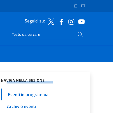
IT
PT
Seguici su:
Cerca nel sito
Ricerca sito live
vidi sui Social Network
NAVIGA NELLA SEZIONE
Eventi in programma
Archivio eventi