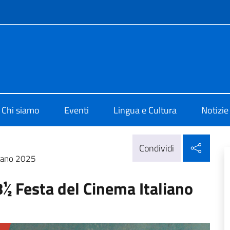
e menù
o di Cultura di San Paolo
Chi siamo
Eventi
Lingua e Cultura
Notizie
Condi
Condividi
liano 2025
8½ Festa del Cinema Italiano