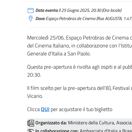
Data evento:
Il 25 Giugno 2025, 20:30 (Ora locale)
Dove:
Espaço Petrobras de Cinema (Rua AUGUSTA, 1.475
Mercoledì 25/06, Espaço Petrobras de Cinema osp
del Cinema Italiano, in collaborazione con l’Istitu
Generale d’Italia a San Paolo.
Questa pre-apertura è rivolta agli ospiti e al pu
20:30.
Il film scelto per la pre-apertura dell’8½ Festiva
Vicario.
Clicca
QUI
per acquistare il tuo biglietto
Organizzato da:
Ministero della Cultura, Associaz
In collaborazione con:
Ambasciata d’Italia a Brasil