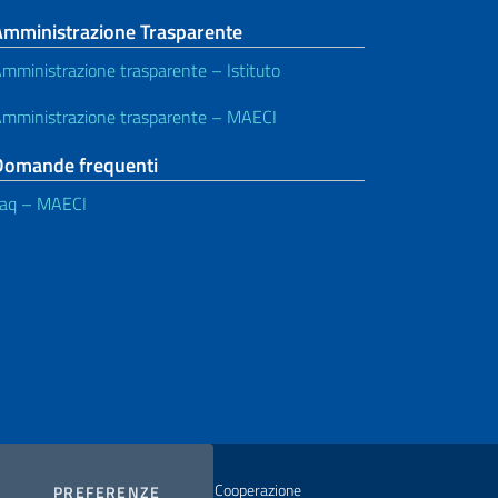
Amministrazione Trasparente
mministrazione trasparente – Istituto
mministrazione trasparente – MAECI
Domande frequenti
aq – MAECI
istero degli Affari Esteri e della Cooperazione
COOKIES
PREFERENZE