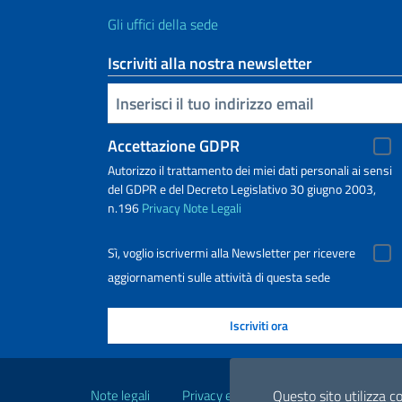
Gli uffici della sede
Iscriviti alla nostra newsletter
Inserisci la tua email
Accettazione GDPR
Autorizzo il trattamento dei miei dati personali ai sensi
del GDPR e del Decreto Legislativo 30 giugno 2003,
n.196
Privacy
Note Legali
Sì, voglio iscrivermi alla Newsletter per ricevere
aggiornamenti sulle attività di questa sede
Link Utili
Questo sito utilizza co
Note legali
Privacy e cookie policy
Dichiarazio