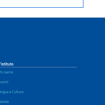
’istituto
hi siamo
venti
ingua e Cultura
otizie