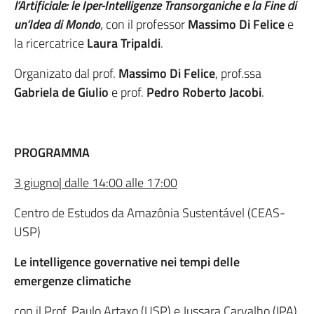
l’Artificiale: le Iper-Intelligenze Transorganiche e la Fine di
un’Idea di Mondo
, con il professor
Massimo Di Felice
e
la ricercatrice
Laura Tripaldi
.
Organizato dal prof.
Massimo Di Felice
, prof.ssa
Gabriela de Giulio
e prof.
Pedro Roberto Jacobi
.
PROGRAMMA
3 giugno| dalle 14:00 alle 17:00
Centro de Estudos da Amazônia Sustentável (CEAS-
USP)
Le intelligence governative nei tempi delle
emergenze climatiche
con il Prof. Paulo Artaxo (USP) e Jussara Carvalho (IPA)