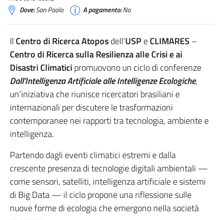
Dove:
San Paolo
A pagamento:
No
Il
Centro di Ricerca Atopos
dell’
USP
e
CLIMARES
–
Centro di Ricerca sulla Resilienza alle Crisi e ai
Disastri Climatici
promuovono un ciclo di conferenze
Dall’Intelligenza Artificiale alle Intelligenze Ecologiche
,
un’iniziativa che riunisce ricercatori brasiliani e
internazionali per discutere le trasformazioni
contemporanee nei rapporti tra tecnologia, ambiente e
intelligenza.
Partendo dagli eventi climatici estremi e dalla
crescente presenza di tecnologie digitali ambientali —
come sensori, satelliti, intelligenza artificiale e sistemi
di Big Data — il ciclo propone una riflessione sulle
nuove forme di ecologia che emergono nella società