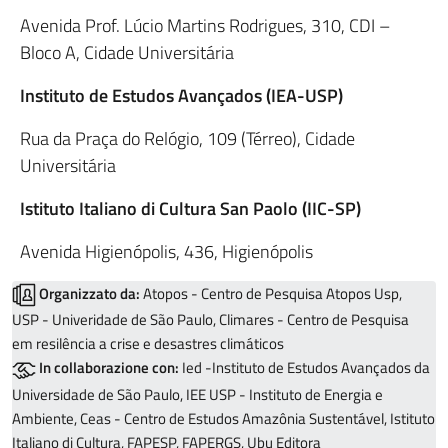
Avenida Prof. Lúcio Martins Rodrigues, 310, CDI –
Bloco A, Cidade Universitária
Instituto de Estudos Avançados (IEA-USP)
Rua da Praça do Relógio, 109 (Térreo), Cidade
Universitária
Istituto Italiano di Cultura San Paolo (IIC-SP)
Avenida Higienópolis, 436, Higienópolis
Organizzato da:
Atopos - Centro de Pesquisa Atopos Usp,
USP - Univeridade de São Paulo, Climares - Centro de Pesquisa
em resilência a crise e desastres climáticos
In collaborazione con:
Ied -Instituto de Estudos Avançados da
Universidade de São Paulo, IEE USP - Instituto de Energia e
Ambiente, Ceas - Centro de Estudos Amazônia Sustentável, Istituto
Italiano di Cultura, FAPESP, FAPERGS, Ubu Editora