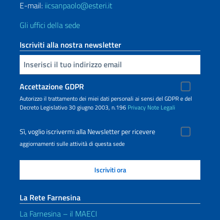
E-mail:
iicsanpaolo@esteri.it
Gli uffici della sede
Iscriviti alla nostra newsletter
Inserisci la tua email
Accettazione GDPR
Autorizzo il trattamento dei miei dati personali ai sensi del GDPR e del
Decreto Legislativo 30 giugno 2003, n.196
Privacy
Note Legali
Sì, voglio iscrivermi alla Newsletter per ricevere
aggiornamenti sulle attività di questa sede
La Rete Farnesina
La Farnesina – il MAECI